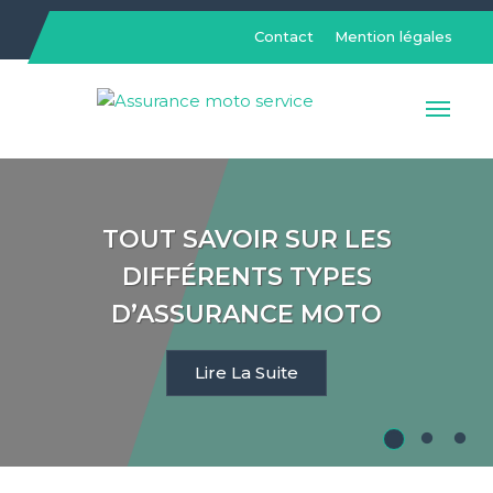
Skip
to
Contact
Mention légales
content
Assurance moto service
TOUT SAVOIR SUR LES
DIFFÉRENTS TYPES
D’ASSURANCE MOTO
Lire La Suite